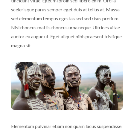
tincidunt vitae. Eget mi proin sed libero enim. Orci a
scelerisque purus semper eget duis at tellus at. Massa
sed elementum tempus egestas sed sed risus pretium.
Nisl rhoncus mattis rhoncus urna neque. Ultrices vitae
auctor eu augue ut. Eget aliquet nibh praesent tristique
magna sit.
Elementum pulvinar etiam non quam lacus suspendisse.