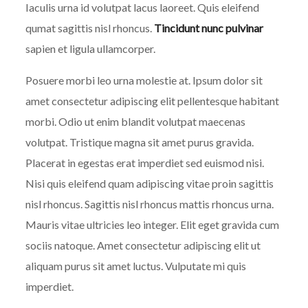
Iaculis urna id volutpat lacus laoreet. Quis eleifend
qumat sagittis nisl rhoncus.
Tincidunt nunc pulvinar
sapien et ligula ullamcorper.
Posuere morbi leo urna molestie at. Ipsum dolor sit
amet consectetur adipiscing elit pellentesque habitant
morbi. Odio ut enim blandit volutpat maecenas
volutpat. Tristique magna sit amet purus gravida.
Placerat in egestas erat imperdiet sed euismod nisi.
Nisi quis eleifend quam adipiscing vitae proin sagittis
nisl rhoncus. Sagittis nisl rhoncus mattis rhoncus urna.
Mauris vitae ultricies leo integer. Elit eget gravida cum
sociis natoque. Amet consectetur adipiscing elit ut
aliquam purus sit amet luctus. Vulputate mi quis
imperdiet.