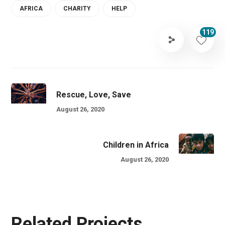
AFRICA
CHARITY
HELP
119
Rescue, Love, Save
August 26, 2020
Children in Africa
August 26, 2020
Related Projects