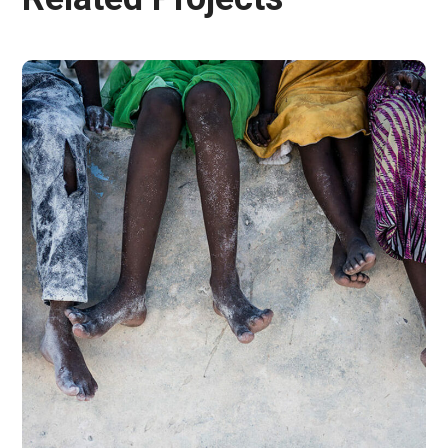
Health Care Delivery
#CHARITY