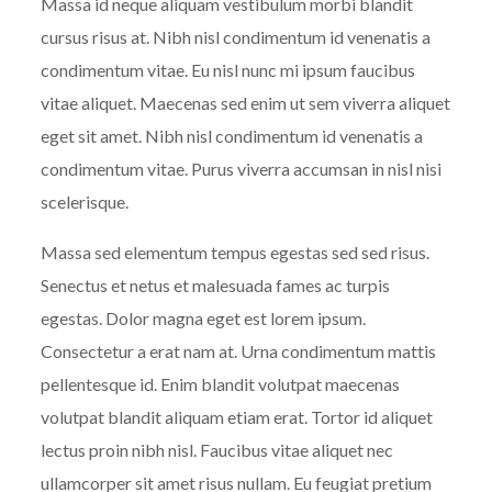
Massa id neque aliquam vestibulum morbi blandit
cursus risus at. Nibh nisl condimentum id venenatis a
condimentum vitae. Eu nisl nunc mi ipsum faucibus
vitae aliquet. Maecenas sed enim ut sem viverra aliquet
eget sit amet. Nibh nisl condimentum id venenatis a
condimentum vitae. Purus viverra accumsan in nisl nisi
scelerisque.
Massa sed elementum tempus egestas sed sed risus.
Senectus et netus et malesuada fames ac turpis
egestas. Dolor magna eget est lorem ipsum.
Consectetur a erat nam at. Urna condimentum mattis
pellentesque id. Enim blandit volutpat maecenas
volutpat blandit aliquam etiam erat. Tortor id aliquet
lectus proin nibh nisl. Faucibus vitae aliquet nec
ullamcorper sit amet risus nullam. Eu feugiat pretium