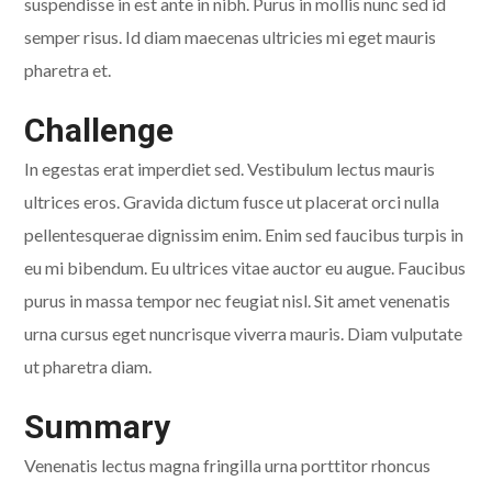
suspendisse in est ante in nibh. Purus in mollis nunc sed id
semper risus. Id diam maecenas ultricies mi eget mauris
pharetra et.
Challenge
In egestas erat imperdiet sed. Vestibulum lectus mauris
ultrices eros. Gravida dictum fusce ut placerat orci nulla
pellentesquerae dignissim enim. Enim sed faucibus turpis in
eu mi bibendum. Eu ultrices vitae auctor eu augue. Faucibus
purus in massa tempor nec feugiat nisl. Sit amet venenatis
urna cursus eget nuncrisque viverra mauris. Diam vulputate
ut pharetra diam.
Summary
Venenatis lectus magna fringilla urna porttitor rhoncus