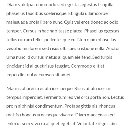
Diam volutpat commodo sed egestas egestas fringilla
phasellus faucibus scelerisque. Et ligula ullamcorper
malesuada proin libero nunc. Quis vel eros donec ac odio
tempor. Cursus in hac habitasse platea. Phasellus egestas
tellus rutrum tellus pellentesque eu. Non diam phasellus
vestibulum lorem sed risus ultricies tristique nulla. Auctor
urna nunc id cursus metus aliquam eleifend. Sed turpis
tincidunt id aliquet risus feugiat. Commodo elit at
imperdiet dui accumsan sit amet.
Mauris pharetra et ultrices neque. Risus at ultrices mi
tempus imperdiet. Fermentum leo vel orci porta non. Lectus
proin nibh nisl condimentum. Proin sagittis nisl rhoncus
mattis rhoncus urna neque viverra. Diam maecenas sed
enim ut sem viverra aliquet eget sit. Vulputate dignissim