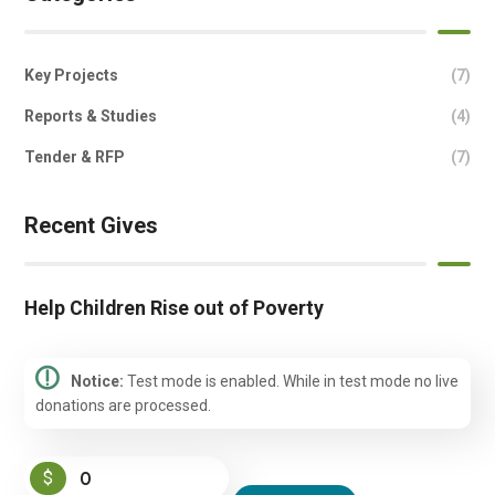
Key Projects
(7)
Reports & Studies
(4)
Tender & RFP
(7)
Recent Gives
Help Children Rise out of Poverty
Notice:
Test mode is enabled. While in test mode no live
donations are processed.
$
0