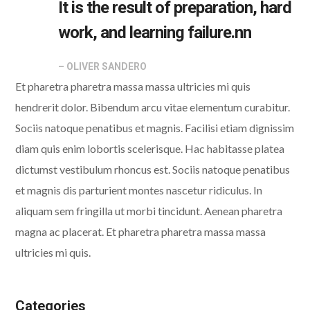
It is the result of preparation, hard
work, and learning failure.nn
– OLIVER SANDERO
Et pharetra pharetra massa massa ultricies mi quis
hendrerit dolor. Bibendum arcu vitae elementum curabitur.
Sociis natoque penatibus et magnis. Facilisi etiam dignissim
diam quis enim lobortis scelerisque. Hac habitasse platea
dictumst vestibulum rhoncus est. Sociis natoque penatibus
et magnis dis parturient montes nascetur ridiculus. In
aliquam sem fringilla ut morbi tincidunt. Aenean pharetra
magna ac placerat. Et pharetra pharetra massa massa
ultricies mi quis.
Categories