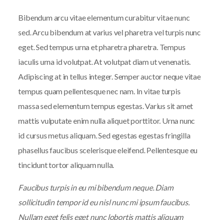
Bibendum arcu vitae elementum curabitur vitae nunc
sed. Arcu bibendum at varius vel pharetra vel turpis nunc
eget. Sed tempus urna et pharetra pharetra. Tempus
iaculis urna id volutpat. At volutpat diam ut venenatis.
Adipiscing at in tellus integer. Semper auctor neque vitae
tempus quam pellentesque nec nam. In vitae turpis
massa sed elementum tempus egestas. Varius sit amet
mattis vulputate enim nulla aliquet porttitor. Urna nunc
id cursus metus aliquam. Sed egestas egestas fringilla
phasellus faucibus scelerisque eleifend. Pellentesque eu
tincidunt tortor aliquam nulla.
Faucibus turpis in eu mi bibendum neque. Diam
sollicitudin tempor id eu nisl nunc mi ipsum faucibus.
Nullam eget felis eget nunc lobortis mattis aliquam