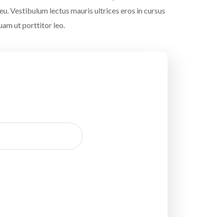
u. Vestibulum lectus mauris ultrices eros in cursus
uam ut porttitor leo.