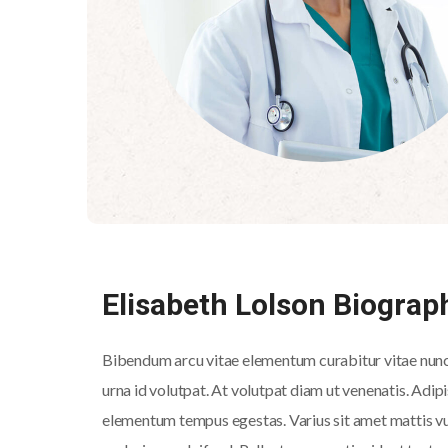
Elisabeth Lolson Biograp
Bibendum arcu vitae elementum curabitur vitae nunc s
urna id volutpat. At volutpat diam ut venenatis. Adip
elementum tempus egestas. Varius sit amet mattis vul