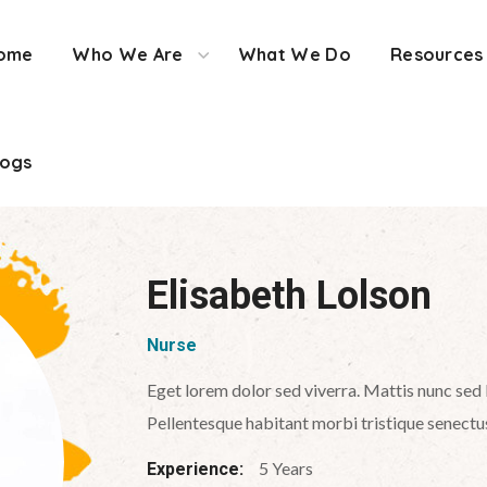
ome
Who We Are
What We Do
Resources
logs
Elisabeth Lolson
Nurse
Eget lorem dolor sed viverra. Mattis nunc sed 
Pellentesque habitant morbi tristique senectu
5 Years
Experience: