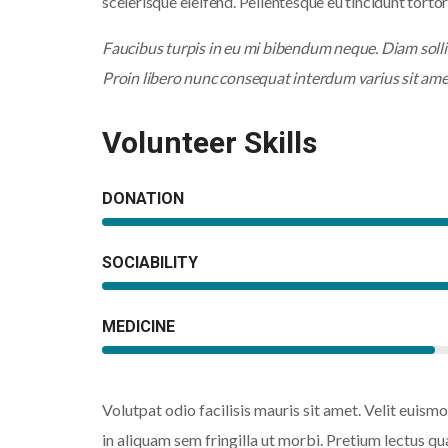
scelerisque eleifend. Pellentesque eu tincidunt tortor
Faucibus turpis in eu mi bibendum neque. Diam sollic
Proin libero nunc consequat interdum varius sit ame
Volunteer Skills
DONATION
SOCIABILITY
MEDICINE
Volutpat odio facilisis mauris sit amet. Velit euis
in aliquam sem fringilla ut morbi. Pretium lectus qua