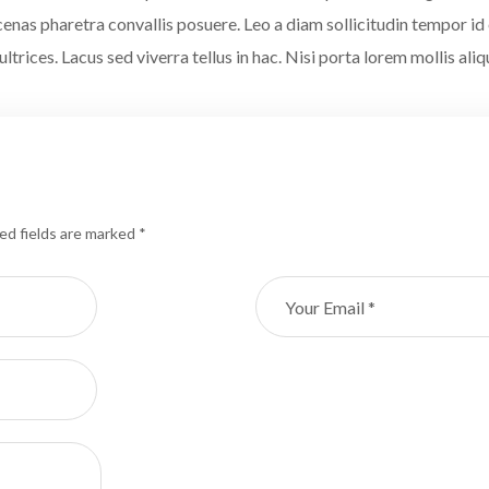
as pharetra convallis posuere. Leo a diam sollicitudin tempor id e
ltrices. Lacus sed viverra tellus in hac. Nisi porta lorem mollis aliq
ed fields are marked *