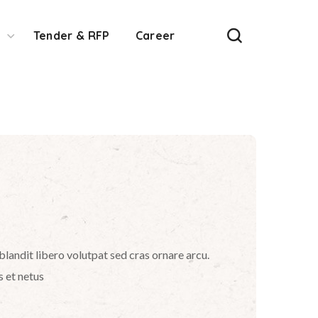
Tender & RFP
Career
blandit libero volutpat sed cras ornare arcu.
s et netus